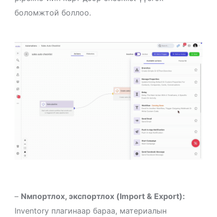
боломжтой боллоо.
–
Nмпортлох, экспортлох (Import & Export):
Inventory плагинаар бараа, материалын