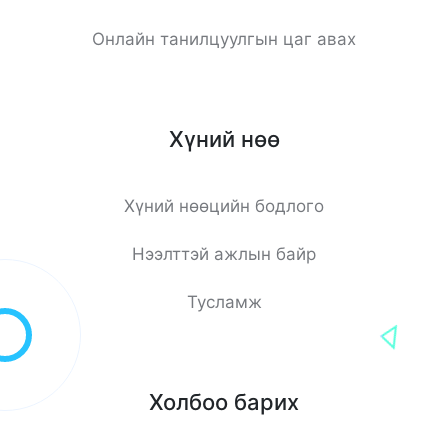
Онлайн танилцуулгын цаг авах
Хүний нөө
Хүний нөөцийн бодлого
Нээлттэй ажлын байр
Тусламж
Холбоо барих