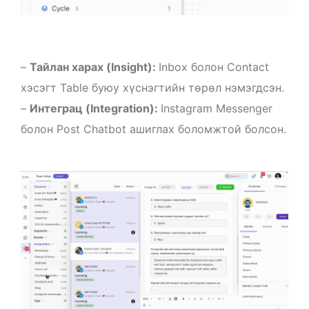
–
Тайлан харах (Insight):
Inbox болон Contact
хэсэгт Table буюу хүснэгтийн төрөл нэмэгдсэн.
–
Интеграц (Integration):
Instagram Messenger
болон Post Chatbot ашиглах боломжтой болсон.