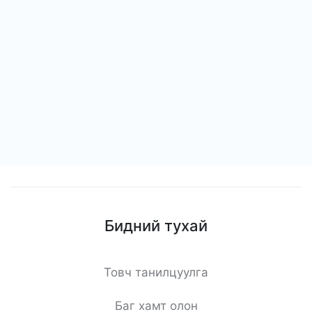
Бидний тухай
Товч танилцуулга
Баг хамт олон