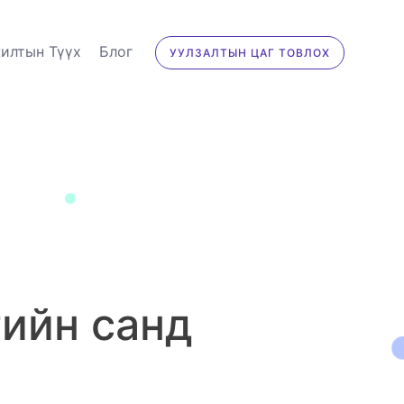
илтын Түүх
Блог
УУЛЗАЛТЫН ЦАГ ТОВЛОХ
гийн санд