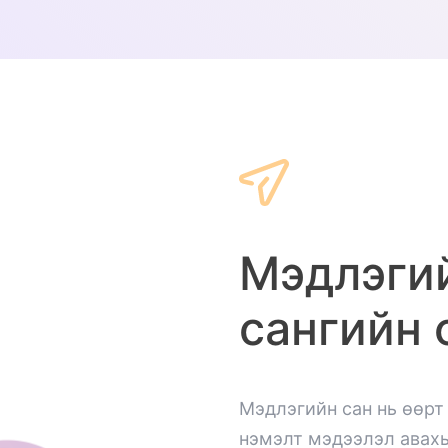
Мэдлэгий
сангийн 
Мэдлэгийн сан нь өөрт
нэмэлт мэдээлэл авахы