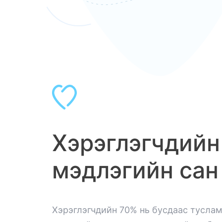
Хэрэглэгчдийн
мэдлэгийн сан
Хэрэглэгчдийн 70% нь бусдаас тусла