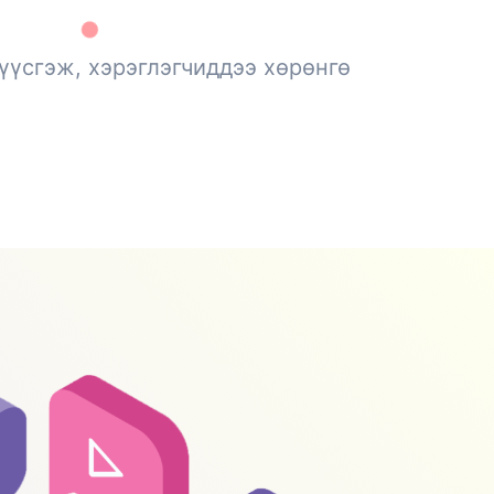
үүсгэж, хэрэглэгчиддээ хөрөнгө