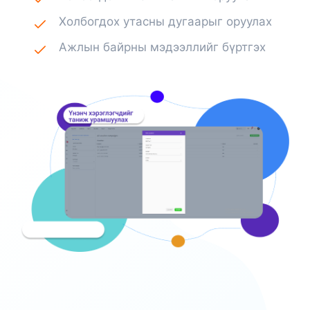
Холбогдох утасны дугаарыг оруулах
Ажлын байрны мэдээллийг бүртгэх