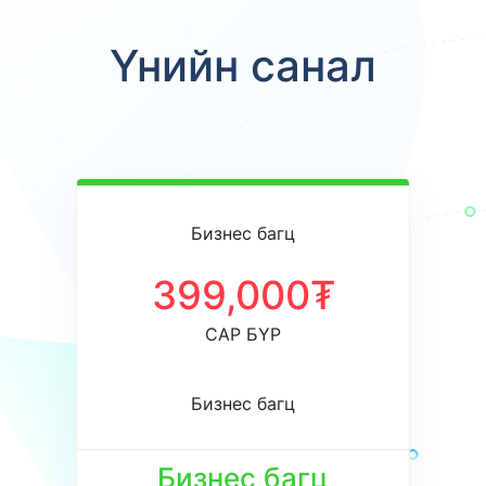
Үнийн санал
Бизнес багц
399,000₮
САР БҮР
Бизнес багц
Бизнес багц