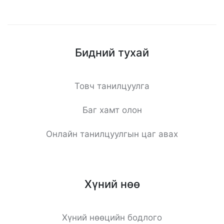
Бидний тухай
Товч танилцуулга
Баг хамт олон
Онлайн танилцуулгын цаг авах
Хүний нөө
Хүний нөөцийн бодлого