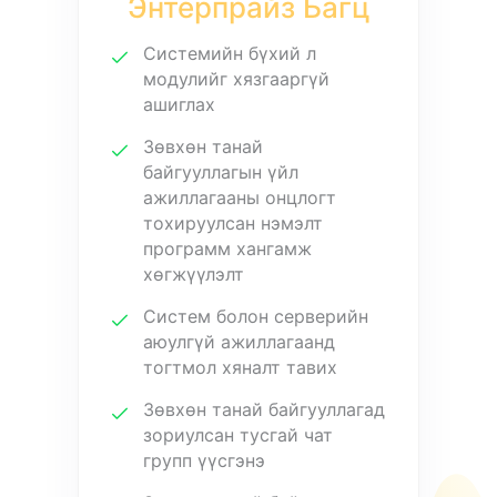
Энтерпрайз Багц
Системийн бүхий л
модулийг хязгааргүй
ашиглах
Зөвхөн танай
байгууллагын үйл
ажиллагааны онцлогт
тохируулсан нэмэлт
программ хангамж
хөгжүүлэлт
Систем болон серверийн
аюулгүй ажиллагаанд
тогтмол хяналт тавих
Зөвхөн танай байгууллагад
зориулсан тусгай чат
групп үүсгэнэ