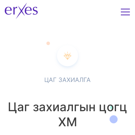
ЦАГ ЗАХИАЛГА
Цаг захиалгын цогц
XM