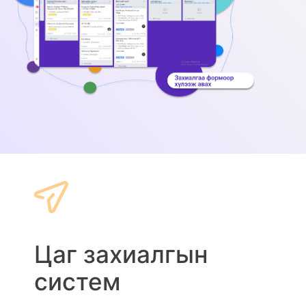
Цаг захиалгын
систем