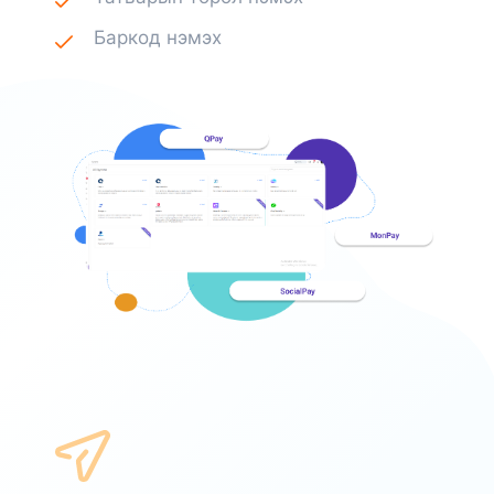
Баркод нэмэх