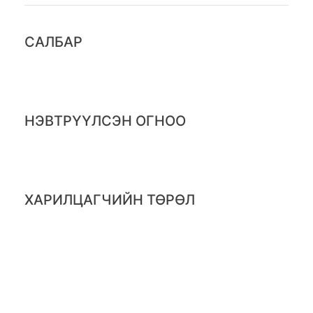
САЛБАР
НЭВТРҮҮЛСЭН ОГНОО
ХАРИЛЦАГЧИЙН ТӨРӨЛ