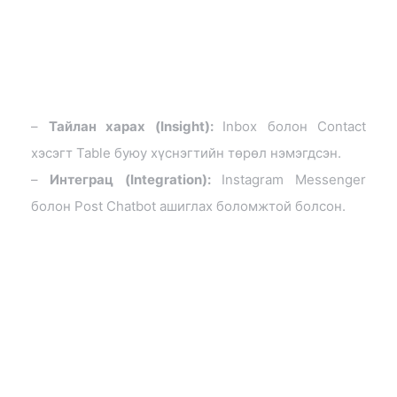
–
Тайлан харах (Insight):
Inbox болон Contact
хэсэгт Table буюу хүснэгтийн төрөл нэмэгдсэн.
–
Интеграц (Integration):
Instagram Messenger
болон Post Chatbot ашиглах боломжтой болсон.