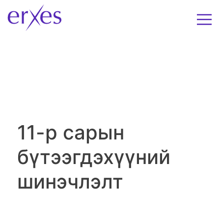
11-р сарын
бүтээгдэхүүний
шинэчлэлт