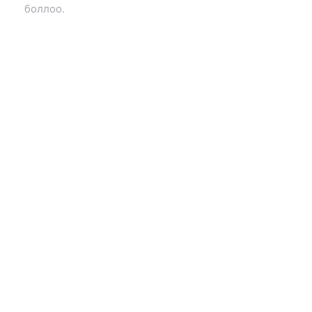
боллоо.