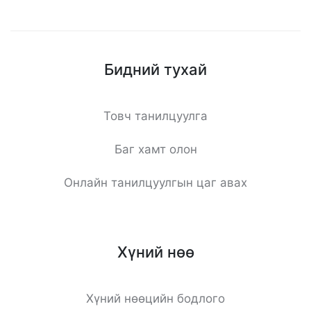
Бидний тухай
Товч танилцуулга
Баг хамт олон
Онлайн танилцуулгын цаг авах
Хүний нөө
Хүний нөөцийн бодлого