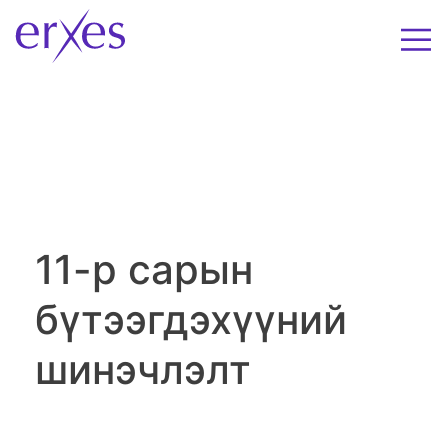
11-р сарын
бүтээгдэхүүний
шинэчлэлт