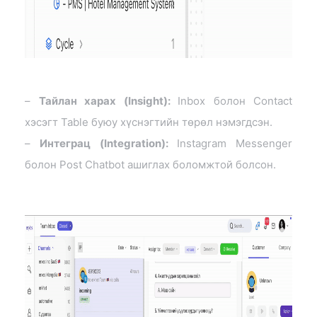
–
Тайлан харах (Insight):
Inbox болон Contact
хэсэгт Table буюу хүснэгтийн төрөл нэмэгдсэн.
–
Интеграц (Integration):
Instagram Messenger
болон Post Chatbot ашиглах боломжтой болсон.