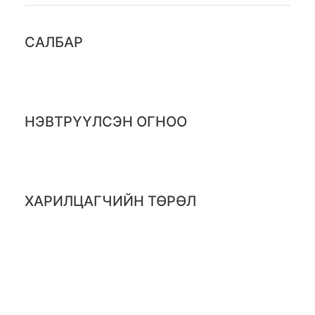
САЛБАР
НЭВТРҮҮЛСЭН ОГНОО
ХАРИЛЦАГЧИЙН ТӨРӨЛ