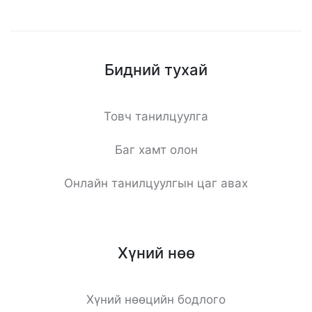
Бидний тухай
Товч танилцуулга
Баг хамт олон
Онлайн танилцуулгын цаг авах
Хүний нөө
Хүний нөөцийн бодлого