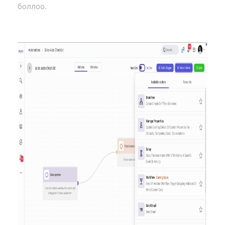
боллоо.