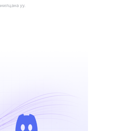
анилцана уу.