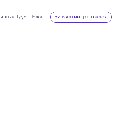
илтын Түүх
Блог
УУЛЗАЛТЫН ЦАГ ТОВЛОХ