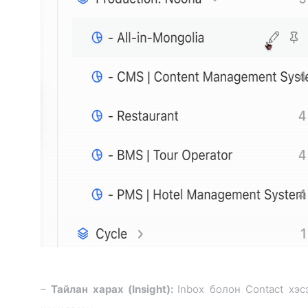
–
Тайлан харах (Insight):
Inbox болон Contact хэс