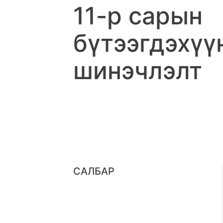
11-р сарын
бүтээгдэхүү
шинэчлэлт
САЛБАР