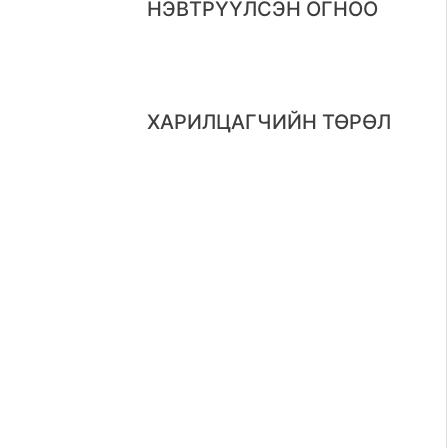
НЭВТРҮҮЛСЭН ОГНОО
ХАРИЛЦАГЧИЙН ТӨРӨЛ