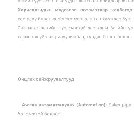
багийн үүсгэсэн task-уудыг жагсаалт байдлаар хяна
Харилцагчдын мэдээлэл автоматаар холбогдон
company болон customer мэдээлэл автоматаар бүртг
Энэ интеграцийн тусламжтайгаар таны багийн үр
харилцах үйл явц илүү хялбар, хурдан болох болно.
Онцлох сайжруулалтууд
–
Ажлаа автоматжуулах (Automation):
Sales pipel
боломжтой боллоо.