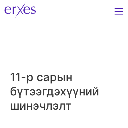
11-р сарын
бүтээгдэхүүний
шинэчлэлт