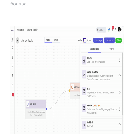
боллоо.