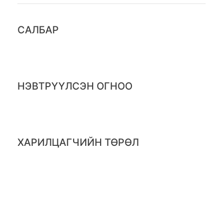
САЛБАР
НЭВТРҮҮЛСЭН ОГНОО
ХАРИЛЦАГЧИЙН ТӨРӨЛ