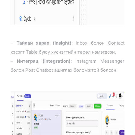
–
Тайлан харах (Insight):
Inbox болон Contact
хэсэгт Table буюу хүснэгтийн төрөл нэмэгдсэн.
–
Интеграц (Integration):
Instagram Messenger
болон Post Chatbot ашиглах боломжтой болсон.