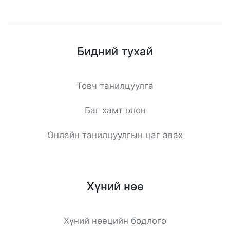
Бидний тухай
Товч танилцуулга
Баг хамт олон
Онлайн танилцуулгын цаг авах
Хүний нөө
Хүний нөөцийн бодлого